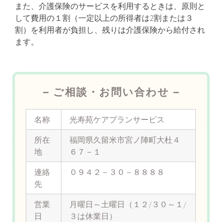
また、介護保険のサービスを利用するときは、原則と
して費用の１割（一定以上の所得者は2割または３
割）を利用者が負担し、残りは介護保険から給付され
ます。
– ご相談・お問い合わせ –
名称
光寿苑ケアプランサービス
所在
福岡県久留米市宮ノ陣町大杜４
地
６７－１
連絡
０９４２－３０－８８８８
先
営業
月曜日～土曜日（１２/３０～１/
日
３は休業日）