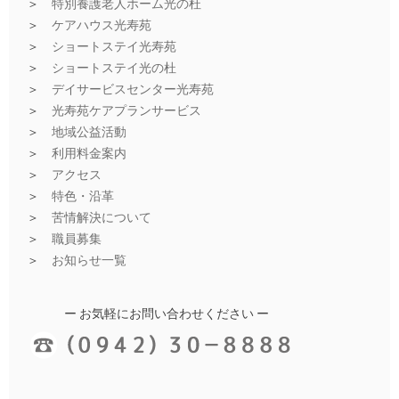
＞
特別養護老人ホーム光の杜
＞
ケアハウス光寿苑
＞
ショートステイ光寿苑
＞
ショートステイ光の杜
＞
デイサービスセンター光寿苑
＞
光寿苑ケアプランサービス
＞
地域公益活動
＞
利用料金案内
＞
アクセス
＞
特色・沿革
＞
苦情解決について
＞
職員募集
＞
お知らせ一覧
ー お気軽にお問い合わせください ー